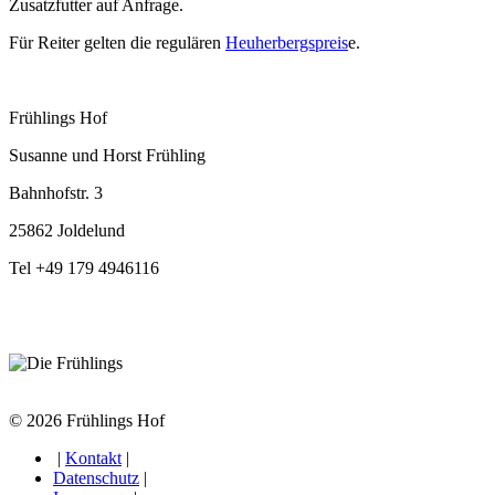
Zusatzfutter auf Anfrage.
Für Reiter gelten die regulären
Heuherbergspreis
e.
Frühlings Hof
Susanne und Horst Frühling
Bahnhofstr. 3
25862 Joldelund
Tel +49 179 4946116
© 2026 Frühlings Hof
|
Kontakt
|
Datenschutz
|