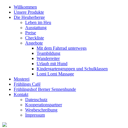
Willkommen
Unsere Produkte
Die Heuherberge
Leben im Heu
Ausstattung
Preise
Checkliste
Angebote
Mit dem Fahrrad unterwegs
Teambildung
Wanderreiter
Urlaub mit Hund
Kindergartengruppen und Schulklassen
Lomi Lomi Massage
Mosterei
Frühlings Café
Frühlingshof Berner Sennenhunde
Kontakt
Datenschutz
Kooperationspartner
Wegbeschreibung
Impressum